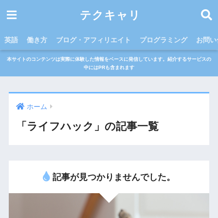
テクキャリ
英語
働き方
ブログ・アフィリエイト
プログラミング
お問い
本サイトのコンテンツは実際に体験した情報をベースに発信しています。紹介するサービスの
中にはPRも含まれます
ホーム
「ライフハック」の記事一覧
記事が見つかりませんでした。