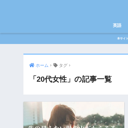
英語
本サイ
ホーム
タグ
「20代女性」の記事一覧