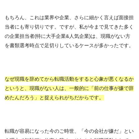
もちろん、これは業界や企業、さらに細かく言えば面接担
当者にも寄り切りです。ですが、私が今まで見てきた多く
の企業担当者(特に大手企業&人気企業)は、現職がない方
を書類選考時点で足切りしているケースが多かったです。
なぜ現職を辞めてから転職活動をすると心象が悪くなるか
というと、現職がない人は、一般的に「前の仕事が嫌で辞
めたんだろう」と捉えられがちだからです。
転職が容易になった今のご時世、「今の会社が嫌だ」とい