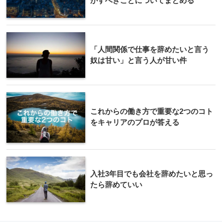
がすべきことについてまとめる
「人間関係で仕事を辞めたいと言う
奴は甘い」と言う人が甘い件
これからの働き方で重要な2つのコト
をキャリアのプロが答える
入社3年目でも会社を辞めたいと思っ
たら辞めていい