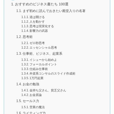
おすすめのビジネス書たち 100選
まず初めに読んでおきたい殿堂入りの名著
道は開ける
人を動かす
思考は現実化する
影響力の武器
思考術
ゼロ秒思考
エッセンシャル思考
仕事術、ビジネス、起業系
イシューから始めよ
フォーカルポイント
仕組み仕事術
外資系コンサルのスライド作成術
1万円起業
お金の勉強
金持ち父さん、貧乏父さん
お金原論
セールス力
営業の魔法
ライティング力