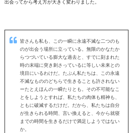
出会ってから考え方が大きく変わりました。
皆さんも私も、この一瞬に永遠不滅な二つのも
のが出会う場所に立っている。無限のかなたか
らつづいている膨大な過去と、すでに刻まれた
時の末端に突き刺さっているに等しい未来との
境目にいるわけだ。たぶん私たちは、この永遠
不滅なもののどちらで生きることも許されない
ーたとえほんの一瞬たりとも。その不可能なこ
とをしようとすれば、私たちの肉体も精神も、
ともに破滅するだけだ。だから、私たちは自分
が生きられる時間、言い換えると、今から就寝
までの時間を生きるだけで満足しようではない
か。