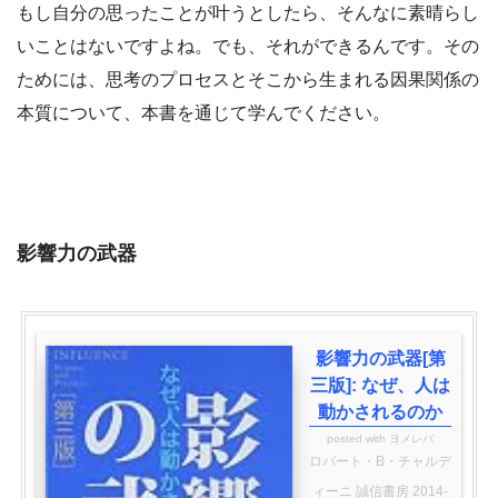
もし自分の思ったことが叶うとしたら、そんなに素晴らし
いことはないですよね。でも、それができるんです。その
ためには、思考のプロセスとそこから生まれる因果関係の
本質について、本書を通じて学んでください。
影響力の武器
影響力の武器[第
三版]: なぜ、人は
動かされるのか
posted with
ヨメレバ
ロバート・B・チャルデ
ィーニ 誠信書房 2014-