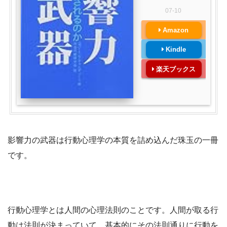
07-10
Amazon
Kindle
楽天ブックス
影響力の武器は行動心理学の本質を詰め込んだ珠玉の一冊
です。
行動心理学とは人間の心理法則のことです。人間が取る行
動は法則が決まっていて、基本的にその法則通りに行動を