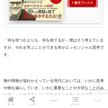
楽天ブックス
「何を持つかよりも、何を捨てるか」僕はそう考えていま
すが、それを学ぶことができる本がエッセンシャル思考で
す。
物や情報が溢れかえっている現代においては、いかに思考
や物を減らしていき、いかに重要なことや大切なことのみ
にフォーカスするかが、人生のクオリティをあげると思っ
フォロー
トップ
ています。
ホーム
シェア
メニュー