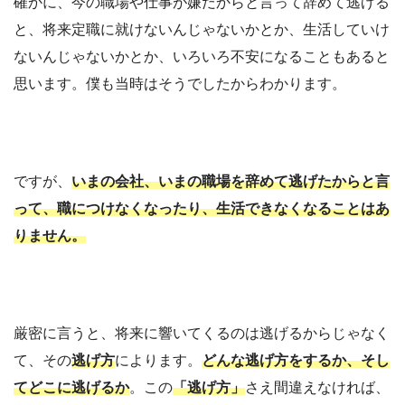
確かに、今の職場や仕事が嫌だからと言って辞めて逃げる
と、将来定職に就けないんじゃないかとか、生活していけ
ないんじゃないかとか、いろいろ不安になることもあると
思います。僕も当時はそうでしたからわかります。
ですが、
いまの会社、いまの職場を辞めて逃げたからと言
って、職につけなくなったり、生活できなくなることはあ
りません。
厳密に言うと、将来に響いてくるのは逃げるからじゃなく
て、その
逃げ方
によります。
ど
んな逃げ方をするか、そし
てどこに逃げるか
。この
「逃げ方」
さえ間違えなければ、