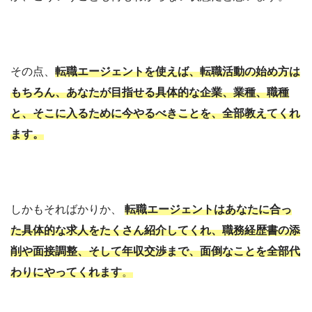
その点、
転職エージェントを使えば、転職活動の始め方は
もちろん、あなたが目指せる具体的な企業、業種、職種
と、そこに入るために今やるべきことを、全部教えてくれ
ます。
しかもそればかりか、
転職エージェントはあなたに合っ
た具体的な求人をたくさん紹介してくれ、職務経歴書の添
削や面接調整、そして年収交渉まで、面倒なことを全部代
わりにやってくれます
。