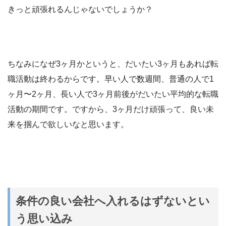
きっと頑張れるんじゃないでしょうか？
ちなみになぜ3ヶ月かというと、だいたい3ヶ月もあれば転
職活動は終わるからです。早い人で数週間、普通の人で1
ヶ月〜2ヶ月、長い人で3ヶ月前後がだいたい平均的な転職
活動の期間です。ですから、3ヶ月だけ頑張って、良い未
来を掴んで欲しいなと思います。
条件の良い会社へ入れるはずないとい
う思い込み