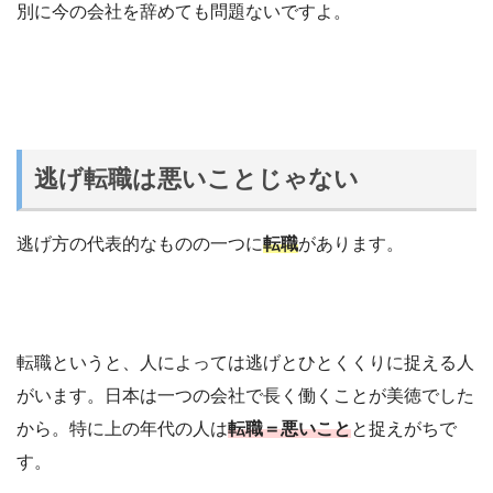
別に今の会社を辞めても問題ないですよ。
逃げ転職は悪いことじゃない
逃げ方の代表的なものの一つに
転職
があります。
転職というと、人によっては逃げとひとくくりに捉える人
がいます。日本は一つの会社で長く働くことが美徳でした
から。特に上の年代の人は
転職＝悪いこと
と捉えがちで
す。