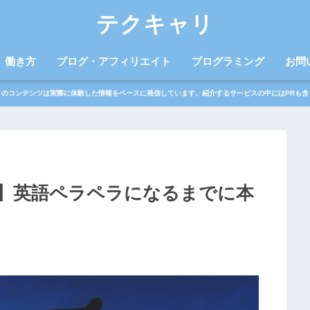
テクキャリ
働き方
ブログ・アフィリエイト
プログラミング
お問
トのコンテンツは実際に体験した情報をベースに発信しています。紹介するサービスの中にはPRも含
】英語ペラペラになるまでに本