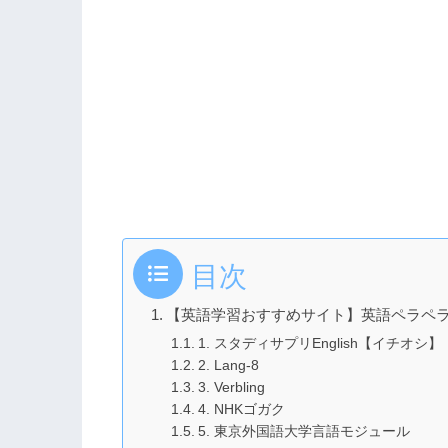
目次
【英語学習おすすめサイト】英語ペラペラ
1. スタディサプリEnglish【イチオシ】
2. Lang-8
3. Verbling
4. NHKゴガク
5. 東京外国語大学言語モジュール