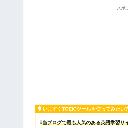
スポ
いますぐTOEICツールを使ってみたい
⇩当ブログで最も人気のある英語学習サ