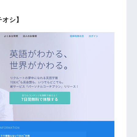
イチオシ】