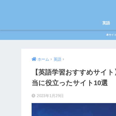
英語
本サイ
ホーム
英語
【英語学習おすすめサイト
当に役立ったサイト10選
2023年1月29日