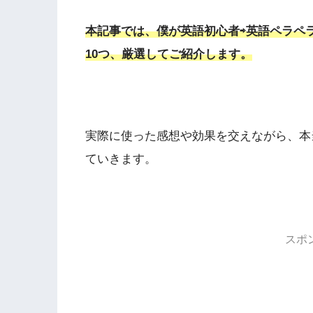
本記事では、僕が英語初心者⇨英語ペラペ
10つ、厳選してご紹介します。
実際に使った感想や効果を交えながら、本
ていきます。
スポ