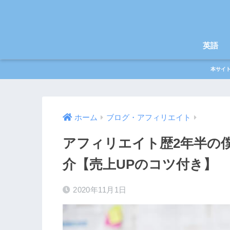
英語
本サイ
ホーム
ブログ・アフィリエイト
アフィリエイト歴2年半の
介【売上UPのコツ付き】
2020年11月1日