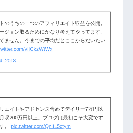
トのうちの一つのアフィリエイト収益を公開。
ージョン取るためにかなり考えてやってます。
てません。今までの平均だとここからだいたい
.twitter.com/vlICkzWtWx
4, 2018
リエイトやアドセンス含めてデイリー7万円以
月収200万円以上。ブログは最初こそ大変です
ます。
pic.twitter.com/QnIfL5ctym