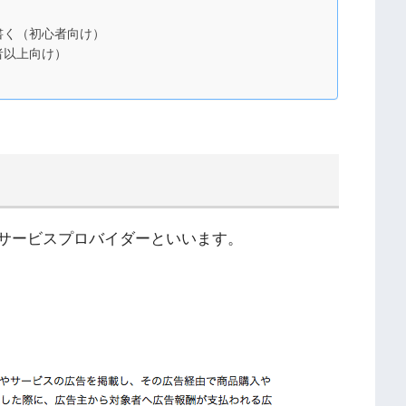
書く（初心者向け）
者以上向け）
トサービスプロバイダーといいます。