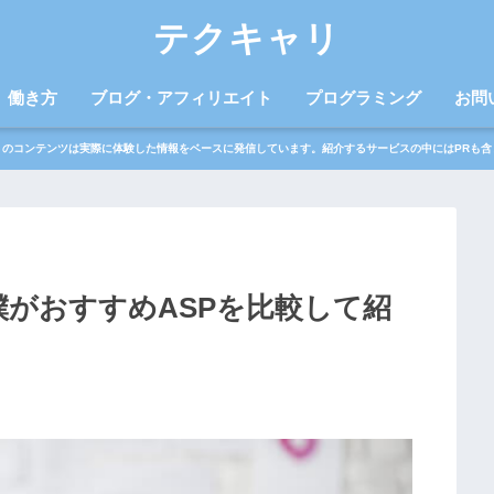
テクキャリ
働き方
ブログ・アフィリエイト
プログラミング
お問
トのコンテンツは実際に体験した情報をベースに発信しています。紹介するサービスの中にはPRも含
僕がおすすめASPを比較して紹