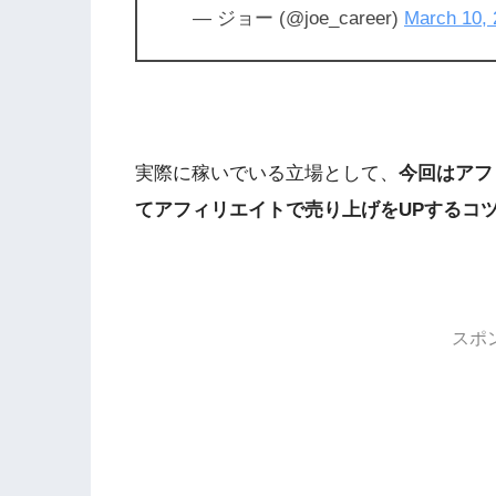
— ジョー (@joe_career)
March 10, 
実際に稼いでいる立場として、
今回はアフ
てアフィリエイトで売り上げをUPするコ
スポ