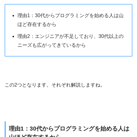
理由1：30代からプログラミングを始める人は山
ほど存在するから
理由2：エンジニアが不足しており、30代以上の
ニーズも広がってきているから
この2つとなります。それぞれ解説しますね。
理由1：30代からプログラミングを始める人は