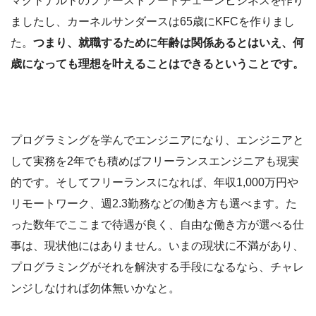
マクドナルドのファーストフードチェーンビジネスを作り
ましたし、カーネルサンダースは65歳にKFCを作りまし
た。
つまり、就職するために年齢は関係あるとはいえ、何
歳になっても理想を叶えることはできるということです。
プログラミングを学んでエンジニアになり、エンジニアと
して実務を2年でも積めばフリーランスエンジニアも現実
的です。そしてフリーランスになれば、年収1,000万円や
リモートワーク、週2.3勤務などの働き方も選べます。た
った数年でここまで待遇が良く、自由な働き方が選べる仕
事は、現状他にはありません。いまの現状に不満があり、
プログラミングがそれを解決する手段になるなら、チャレ
ンジしなければ勿体無いかなと。