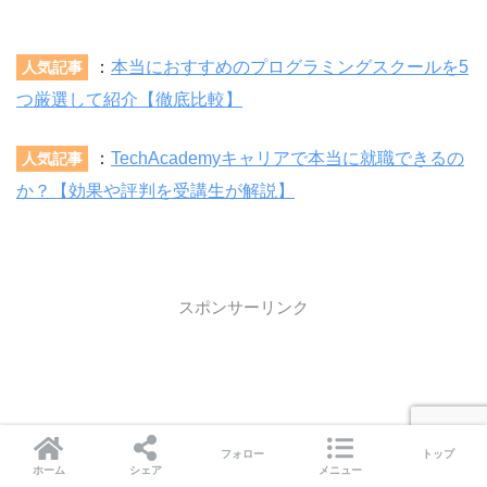
：
本当におすすめのプログラミングスクールを5
人気記事
つ厳選して紹介【徹底比較】
：
TechAcademyキャリアで本当に就職できるの
人気記事
か？【効果や評判を受講生が解説】
スポンサーリンク
フォロー
トップ
ホーム
シェア
メニュー