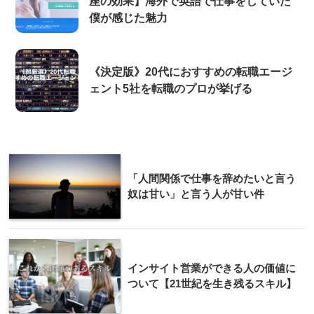
座の効果】海外で英語で仕事をしていた
僕が感じた魅力
《決定版》20代におすすめの転職エージ
ェント5社を転職のプロが挙げる
「人間関係で仕事を辞めたいと言う
奴は甘い」と言う人が甘い件
インサイト営業ができる人の価値に
ついて【21世紀を生き残るスキル】