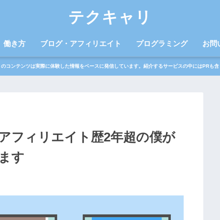
テクキャリ
働き方
ブログ・アフィリエイト
プログラミング
お問
トのコンテンツは実際に体験した情報をベースに発信しています。紹介するサービスの中にはPRも含
アフィリエイト歴2年超の僕が
ます