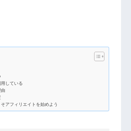
つ
利用している
理由
壁
こそアフィリエイトを始めよう